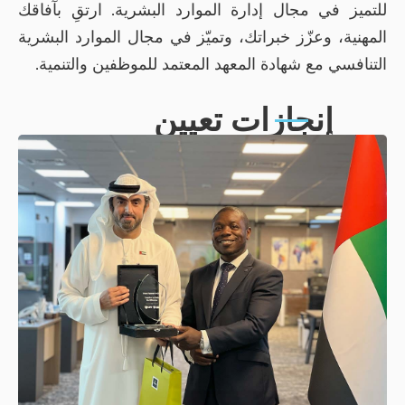
دارة الموارد البشرية. ارتقِ بآفاقك
راتك، وتميّز في مجال الموارد البشرية
المعهد المعتمد للموظفين والتنمية.
ات تعيين
لتنفيذي يوسف بن محمد