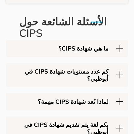
ئلة الشائعة حول
CIPS
ة CIPS؟
كم عدد مستويات شهادة CIPS في
دة CIPS مهمة؟
بكم لغة يتم تقديم شهادة CIPS في