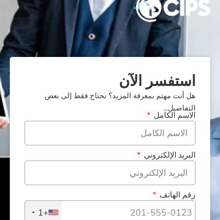
لآن
رفة المزيد؟ نحتاج فقط إلى بعض
ي
+1