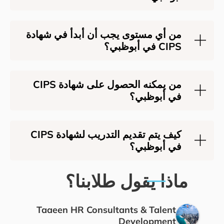
ستوى يجب أن أبدأ في شهادة
من يمكنه الحصول على شهادة CIPS
بي؟
كيف يتم تقديم التدريب لشهادة CIPS
بي؟
قول طلابنا؟
Taaeen HR Consultants & 
Devel