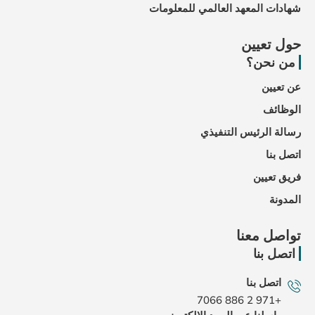
مي للمعلومات
ي