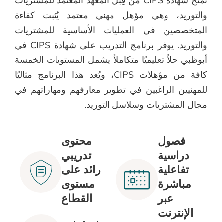
تُمنح شهادة CIPS من قِبل المعهد المعتمد للمشتريات
 مؤهل مهني معتمد يُثبت كفاءة
العمليات الأساسية للمشتريات
يوفر برنامج التدريب على شهادة CIPS في
ميًا متكاملاً يشمل المستويات الخمسة
كافة من مؤهلات CIPS، ويُعد هذا البرنامج مثاليًا
ين في تطوير معارفهم ومهاراتهم في
وسلاسل التوريد.
محتوى
تدريبي
رائد على
مستوى
القطاع