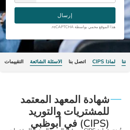
إرسال
reCAPTCHA.
اتصل بنا
الأسئلة الشائعة
التقييمات
المعهد المعتمد
يات والتوريد