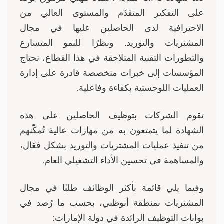
المتقدّم والمستوى العالي من
دى الحاصلين عليها في مجال
توريد. ونظرًا للنمو المتسارع
ية المتلاحقة في هذا القطاع، تحتاج
خبرات متخصصة قادرة على إدارة
تية بكفاءة وفاعلية.
ت بتوظيف الحاصلين على هذه
تعون به من مهارات عالية تُمكّنهم
ت المشتريات والتوريد بشكل فعّال،
سين الأداء التشغيلي العام.
مة بأكثر الوظائف طلبًا في مجال
نطقة أبوظبي، بحسب ما رُصد في
الرائدة في دولة الإمارات: