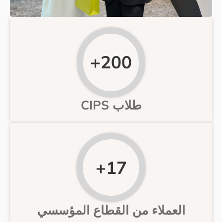
200+
طلاب CIPS
17+
 من القطاع المؤسسي