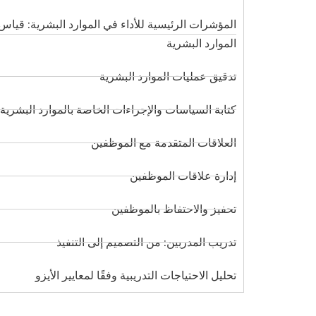
المؤشرات الرئيسية للأداء في الموارد البشرية: قياس 
الموارد البشرية
تدقيق عمليات الموارد البشرية
كتابة السياسات والإجراءات الخاصة بالموارد البشرية
العلاقات المتقدمة مع الموظفين
إدارة علاقات الموظفين
تحفيز والاحتفاظ بالموظفين
تدريب المدربين: من التصميم إلى التنفيذ
تحليل الاحتياجات التدريبية وفقًا لمعايير الأيزو