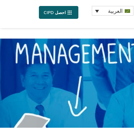
العربية
احصل CIPD