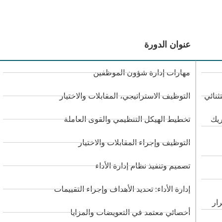
عنوان الدورة
مهارات إدارة شؤون الموظفين
ثنائي
التوظيف الاستراتيجي، المقابلات والاختيار
ريك
تخطيط الهيكل التنظيمي والقوى العاملة
التوظيف وإجراء المقابلات والاختيار
تصميم وتنفيذ نظام إدارة الأداء
إدارة الأداء: تحديد الأهداف وإجراء التقييمات
رار
أخصائي معتمد في التعويضات والمزايا