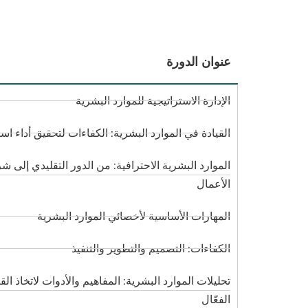
عنوان الدورة
الإدارة الاستراتيجية للموارد البشرية
القيادة في الموارد البشرية: الكفاءات لتحقيق أداء است
الموارد البشرية الاحترافية: من الدور التقليدي إلى ش
الأعمال
المهارات الأساسية لأخصائي الموارد البشرية
الكفاءات: التصميم والتطوير والتنفيذ
تحليلات الموارد البشرية: المفاهيم والأدوات لاتخاذ الق
الفعّال