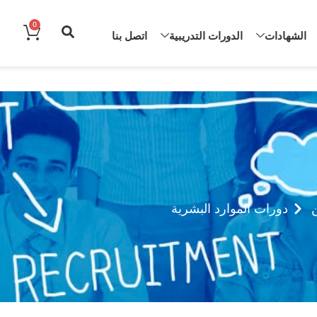
0
الشهادات
الدورات التدريبية
اتصل بنا
ن
دورات الموارد البشرية