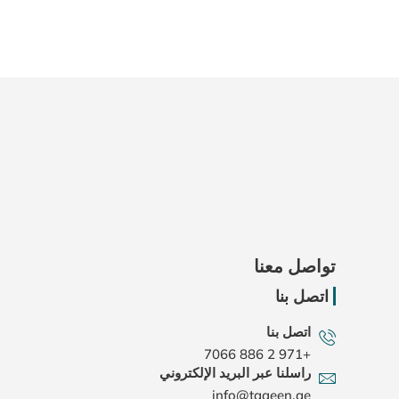
تواصل معنا
اتصل بنا
اتصل بنا
+971 2 886 7066
راسلنا عبر البريد الإلكتروني
info@taaeen.ae