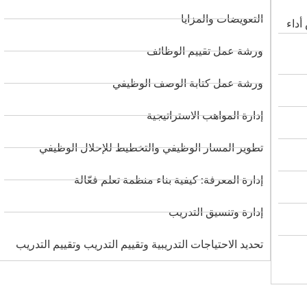
التعويضات والمزايا
أداء
ورشة عمل تقييم الوظائف
ورشة عمل كتابة الوصف الوظيفي
إدارة المواهب الاستراتيجية
تطوير المسار الوظيفي والتخطيط للإحلال الوظيفي
إدارة المعرفة: كيفية بناء منظمة تعلم فعّالة
إدارة وتنسيق التدريب
تحديد الاحتياجات التدريبية وتقييم التدريب وتقييم التدريب