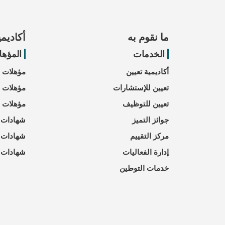
ما نقوم به
أكاديمي
الخدمات
المؤهل
أكاديمية تعيين
مؤهلات CIPD
تعيين للإستشارات
مؤهلات CIPS
تعيين للتوظيف
مؤهلات CMI
جوائز التميز
شهادات ATD
مركز التقييم
شهادات CPD
إدارة الفعاليات
شهادات ا
خدمات التوطين