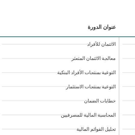
عنوان الدورة
الائتمان للأفراد
معالجة الائتمان المتعثر
التوعية بمنتجات الأفراد البنكية
التوعية بمنتجات الاستثمار
خطابات الضمان
المحاسبة المالية للمصرفيين
تحليل القوائم المالية