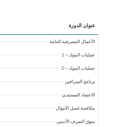
عنوان الدورة
الأعمال المصرفية العامة
عمليات البنوك - 1
عمليات البنوك – 2
برنامج الصرافين
الاعتماد المستندي
مكافحة غسل الأموال
سوق الصرف الأجنبي