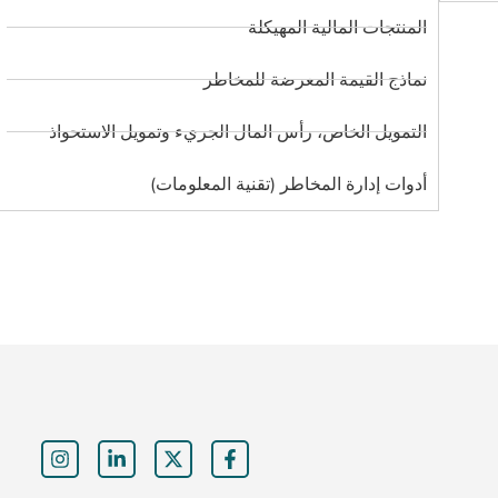
المنتجات المالية المهيكلة
نماذج القيمة المعرضة للمخاطر
التمويل الخاص، رأس المال الجريء وتمويل الاستحواذ
أدوات إدارة المخاطر (تقنية المعلومات)