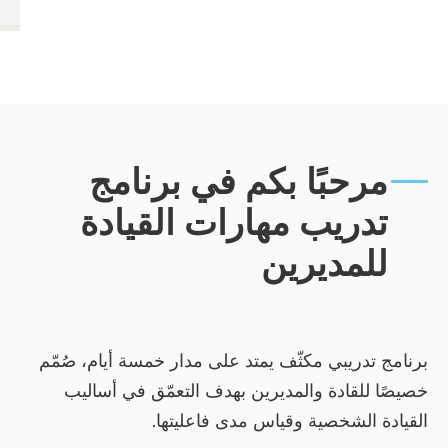
حبًا بكم في برنامج
ريب مهارات القيادة
مديرين
دريبي مكثّف يمتد على مدار خمسة أيام، صُمّم
لقادة والمديرين بهدف التعمّق في أساليب
الشخصية وقياس مدى فاعليتها.