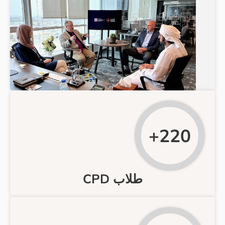
220
طلاب CPD