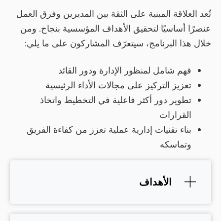
اقة المبنية على الثقة بين المديرين وفرق العمل
ساسيًا لتحقيق الأهداف المؤسسية بنجاح. ومن
 البرنامج، سيتعرّف المشاركون على ما يلي:
 شامل لمنظور الإدارة ودور القائد
يز التركيز على مجالات الأداء الرئيسية
ير دور أكثر فاعلية في التخطيط واتخاذ
رارات
ء تقنيات إدارية عملية تعزز من كفاءة الفريق
اسكه
الأهداف