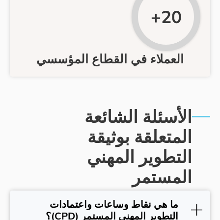
20
لعملاء في القطاع المؤسسي
أسئلة الشائعة
متعلقة بوثيقة
تطوير المهني
مستمر
ما هي نقاط وساعات واعتمادات
التطوير المهني المستمر (CPD)؟