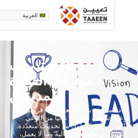
العربية
برنامج تدريب
مهارات القيادة
للمديرين
منظمة بأكملها تُعد تجربة فريدة من
 تتطلّب مستوى عاليًا من الوعي
ة على التعامل مع تحديات متعدّدة.
ز بين ما يعمل بفعالية وما لا يعمل،